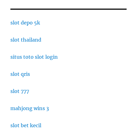
slot depo 5k
slot thailand
situs toto slot login
slot qris
slot 777
mahjong wins 3
slot bet kecil