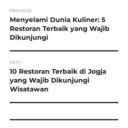
Post
PREVIOUS
navigation
Menyelami Dunia Kuliner: 5
Previous
post:
Restoran Terbaik yang Wajib
Dikunjungi
NEXT
10 Restoran Terbaik di Jogja
Next
post:
yang Wajib Dikunjungi
Wisatawan