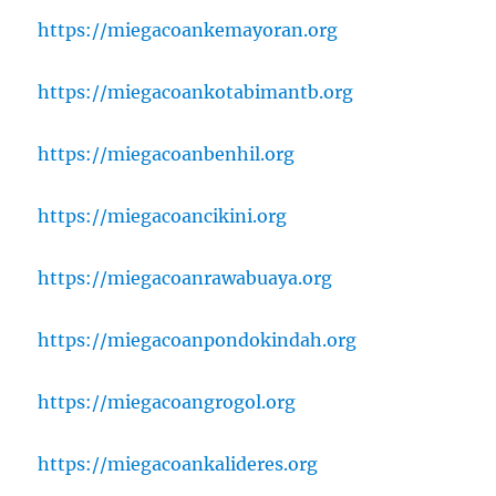
https://miegacoankemayoran.org
https://miegacoankotabimantb.org
https://miegacoanbenhil.org
https://miegacoancikini.org
https://miegacoanrawabuaya.org
https://miegacoanpondokindah.org
https://miegacoangrogol.org
https://miegacoankalideres.org