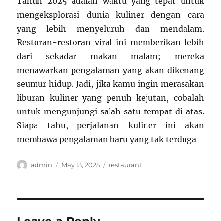
Tahun 2025 adalah waktu yang tepat untuk
mengeksplorasi dunia kuliner dengan cara
yang lebih menyeluruh dan mendalam.
Restoran-restoran viral ini memberikan lebih
dari sekadar makan malam; mereka
menawarkan pengalaman yang akan dikenang
seumur hidup. Jadi, jika kamu ingin merasakan
liburan kuliner yang penuh kejutan, cobalah
untuk mengunjungi salah satu tempat di atas.
Siapa tahu, perjalanan kuliner ini akan
membawa pengalaman baru yang tak terduga
Author
Posted
Categories
admin
May 13, 2025
restaurant
on