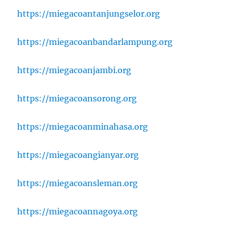
https://miegacoantanjungselor.org
https://miegacoanbandarlampung.org
https://miegacoanjambi.org
https://miegacoansorong.org
https://miegacoanminahasa.org
https://miegacoangianyar.org
https://miegacoansleman.org
https://miegacoannagoya.org