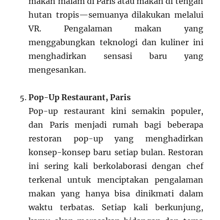
makan malam di Paris atau makan di tengah
hutan tropis—semuanya dilakukan melalui
VR. Pengalaman makan yang
menggabungkan teknologi dan kuliner ini
menghadirkan sensasi baru yang
mengesankan.
Pop-Up Restaurant, Paris
Pop-up restaurant kini semakin populer,
dan Paris menjadi rumah bagi beberapa
restoran pop-up yang menghadirkan
konsep-konsep baru setiap bulan. Restoran
ini sering kali berkolaborasi dengan chef
terkenal untuk menciptakan pengalaman
makan yang hanya bisa dinikmati dalam
waktu terbatas. Setiap kali berkunjung,