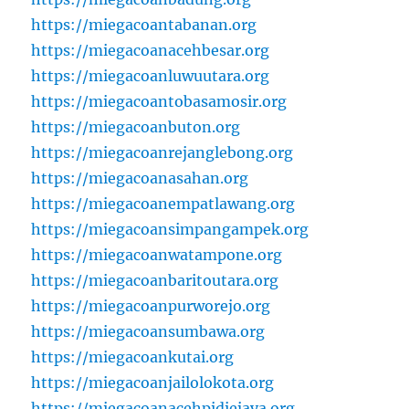
https://miegacoantabanan.org
https://miegacoanacehbesar.org
https://miegacoanluwuutara.org
https://miegacoantobasamosir.org
https://miegacoanbuton.org
https://miegacoanrejanglebong.org
https://miegacoanasahan.org
https://miegacoanempatlawang.org
https://miegacoansimpangampek.org
https://miegacoanwatampone.org
https://miegacoanbaritoutara.org
https://miegacoanpurworejo.org
https://miegacoansumbawa.org
https://miegacoankutai.org
https://miegacoanjailolokota.org
https://miegacoanacehpidiejaya.org