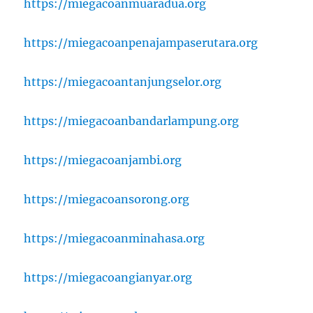
https://miegacoanmuaradua.org
https://miegacoanpenajampaserutara.org
https://miegacoantanjungselor.org
https://miegacoanbandarlampung.org
https://miegacoanjambi.org
https://miegacoansorong.org
https://miegacoanminahasa.org
https://miegacoangianyar.org