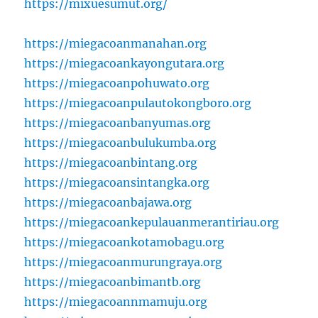
https://mixuesumut.org/
https://miegacoanmanahan.org
https://miegacoankayongutara.org
https://miegacoanpohuwato.org
https://miegacoanpulautokongboro.org
https://miegacoanbanyumas.org
https://miegacoanbulukumba.org
https://miegacoanbintang.org
https://miegacoansintangka.org
https://miegacoanbajawa.org
https://miegacoankepulauanmerantiriau.org
https://miegacoankotamobagu.org
https://miegacoanmurungraya.org
https://miegacoanbimantb.org
https://miegacoannmamuju.org