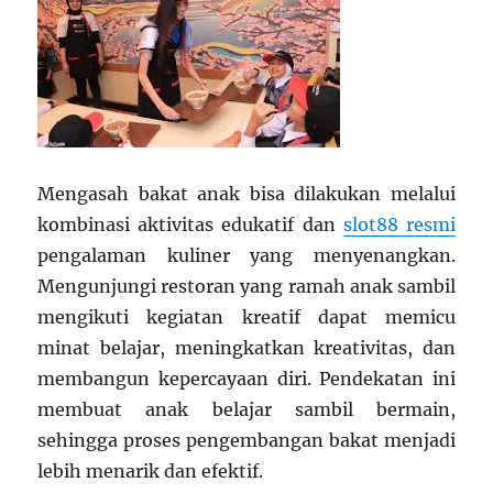
Mengasah bakat anak bisa dilakukan melalui
kombinasi aktivitas edukatif dan
slot88 resmi
pengalaman kuliner yang menyenangkan.
Mengunjungi restoran yang ramah anak sambil
mengikuti kegiatan kreatif dapat memicu
minat belajar, meningkatkan kreativitas, dan
membangun kepercayaan diri. Pendekatan ini
membuat anak belajar sambil bermain,
sehingga proses pengembangan bakat menjadi
lebih menarik dan efektif.