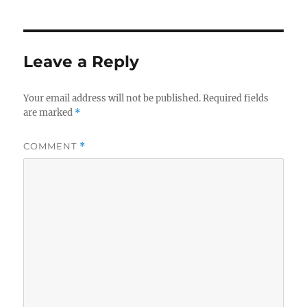
Leave a Reply
Your email address will not be published.
Required fields
are marked
*
COMMENT
*