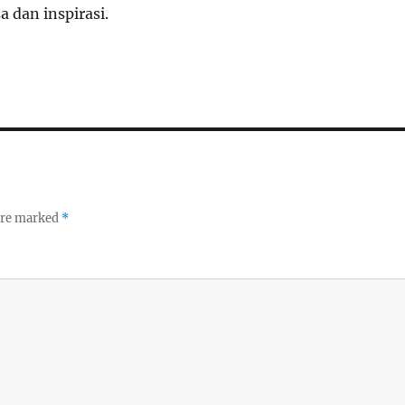
 dan inspirasi.
 are marked
*