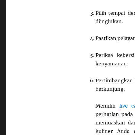
Pilih tempat d
diinginkan.
Pastikan pelaya
Periksa keber
kenyamanan.
Pertimbangkan 
berkunjung.
Memilih
live c
perhatian pada
memuaskan dan
kuliner Anda 