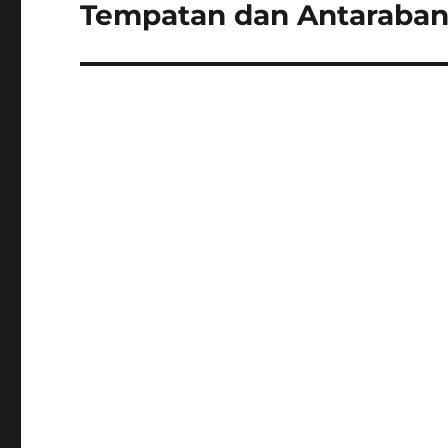
post:
Tempatan dan Antaraba