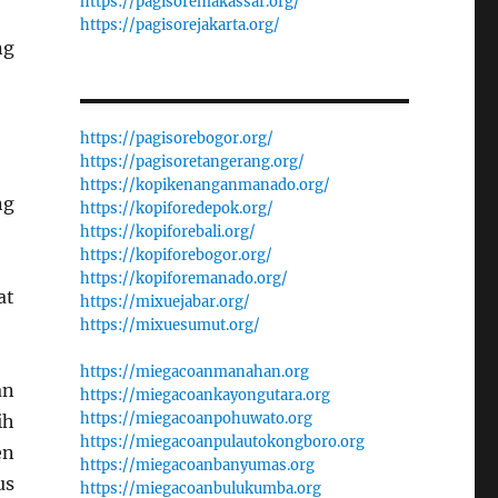
https://pagisoremakassar.org/
https://pagisorejakarta.org/
ng
https://pagisorebogor.org/
https://pagisoretangerang.org/
https://kopikenanganmanado.org/
ng
https://kopiforedepok.org/
https://kopiforebali.org/
https://kopiforebogor.org/
https://kopiforemanado.org/
at
https://mixuejabar.org/
https://mixuesumut.org/
https://miegacoanmanahan.org
an
https://miegacoankayongutara.org
https://miegacoanpohuwato.org
ih
https://miegacoanpulautokongboro.org
en
https://miegacoanbanyumas.org
us
https://miegacoanbulukumba.org