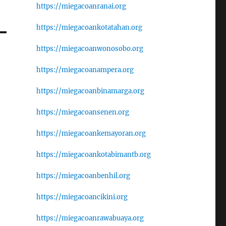
https://miegacoanranai.org
https://miegacoankotatahan.org
https://miegacoanwonosobo.org
https://miegacoanampera.org
https://miegacoanbinamarga.org
https://miegacoansenen.org
https://miegacoankemayoran.org
https://miegacoankotabimantb.org
https://miegacoanbenhil.org
https://miegacoancikini.org
https://miegacoanrawabuaya.org