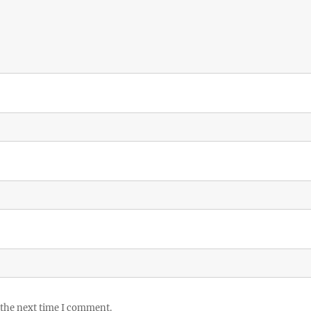
 the next time I comment.