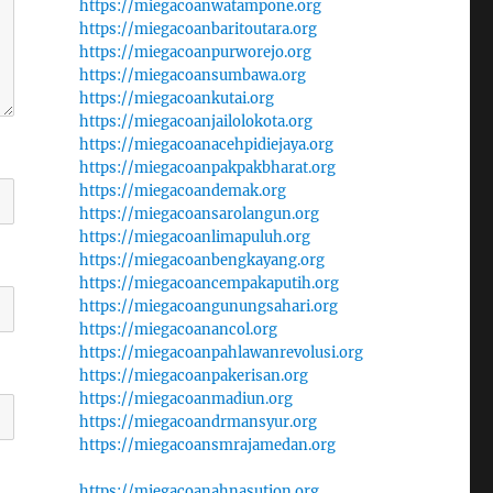
https://miegacoanwatampone.org
https://miegacoanbaritoutara.org
https://miegacoanpurworejo.org
https://miegacoansumbawa.org
https://miegacoankutai.org
https://miegacoanjailolokota.org
https://miegacoanacehpidiejaya.org
https://miegacoanpakpakbharat.org
https://miegacoandemak.org
https://miegacoansarolangun.org
https://miegacoanlimapuluh.org
https://miegacoanbengkayang.org
https://miegacoancempakaputih.org
https://miegacoangunungsahari.org
https://miegacoanancol.org
https://miegacoanpahlawanrevolusi.org
https://miegacoanpakerisan.org
https://miegacoanmadiun.org
https://miegacoandrmansyur.org
https://miegacoansmrajamedan.org
https://miegacoanahnasution.org