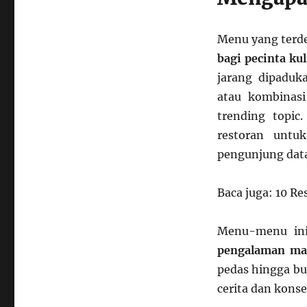
Menu yang terde
bagi pecinta kul
jarang dipaduk
atau kombinas
trending topic
restoran untu
pengunjung data
Baca juga: 10 Re
Menu-menu ini 
pengalaman mak
pedas hingga bu
cerita dan kons