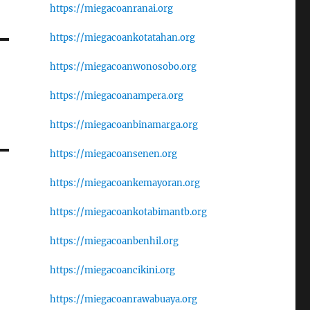
https://miegacoanranai.org
https://miegacoankotatahan.org
https://miegacoanwonosobo.org
https://miegacoanampera.org
https://miegacoanbinamarga.org
https://miegacoansenen.org
https://miegacoankemayoran.org
https://miegacoankotabimantb.org
https://miegacoanbenhil.org
https://miegacoancikini.org
https://miegacoanrawabuaya.org