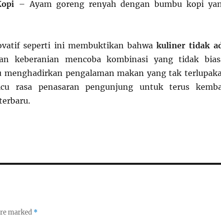
opi
– Ayam goreng renyah dengan bumbu kopi ya
atif seperti ini membuktikan bahwa
kuliner tidak a
an keberanian mencoba kombinasi yang tidak bias
 menghadirkan pengalaman makan yang tak terlupak
icu rasa penasaran pengunjung untuk terus kemba
terbaru.
 are marked
*