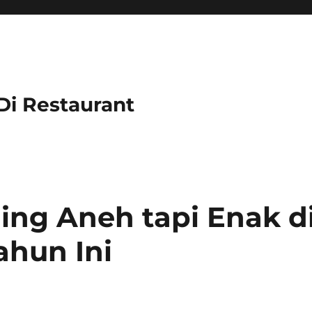
Di Restaurant
ing Aneh tapi Enak d
ahun Ini