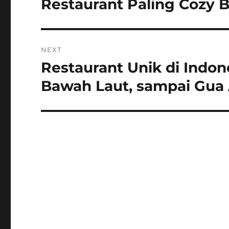
Restaurant Paling Cozy
Previous
post:
NEXT
Restaurant Unik di Indon
Next
post:
Bawah Laut, sampai Gua