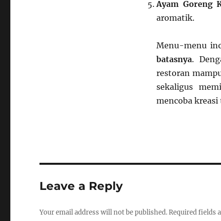
Ayam Goreng K
aromatik.
Menu-menu inov
batasnya
. Deng
restoran mampu
sekaligus mem
mencoba kreasi 
Leave a Reply
Your email address will not be published.
Required fields