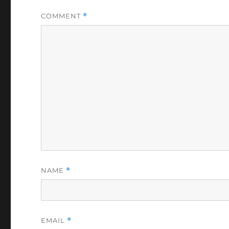
COMMENT
*
NAME
*
EMAIL
*