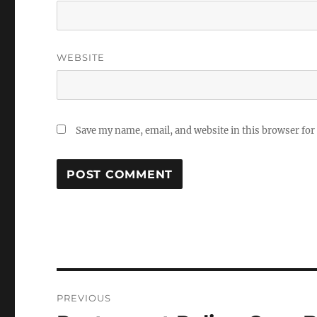
WEBSITE
Save my name, email, and website in this browser for
Post
PREVIOUS
navigation