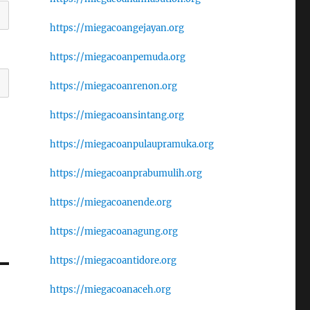
https://miegacoangejayan.org
https://miegacoanpemuda.org
https://miegacoanrenon.org
https://miegacoansintang.org
https://miegacoanpulaupramuka.org
https://miegacoanprabumulih.org
https://miegacoanende.org
https://miegacoanagung.org
https://miegacoantidore.org
https://miegacoanaceh.org