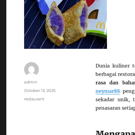
Dunia kuliner 
berbagai restor
Author
admin
rasa dan baha
Posted
October 13, 2025
neymar88
penga
on
Categories
restaurant
sekadar unik, 
penasaran setia
Mengapa 