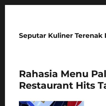
Seputar Kuliner Terenak 
Rahasia Menu Pal
Restaurant Hits T