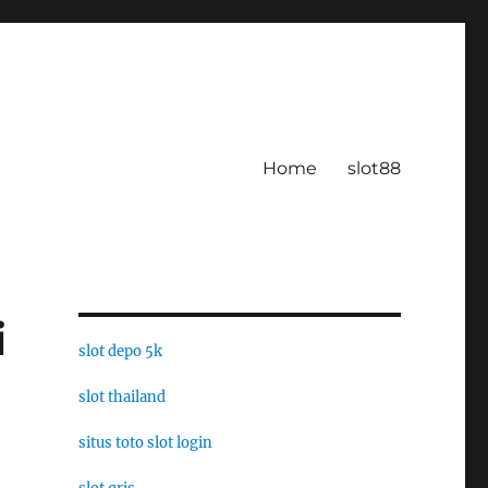
Home
slot88
i
slot depo 5k
slot thailand
situs toto slot login