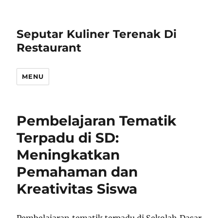
Seputar Kuliner Terenak Di
Restaurant
MENU
Pembelajaran Tematik
Terpadu di SD:
Meningkatkan
Pemahaman dan
Kreativitas Siswa