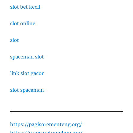
slot bet kecil
slot online
slot
spaceman slot
link slot gacor
slot spaceman
https://pagisorementeng.org/
https://pagisoretomohon.org/