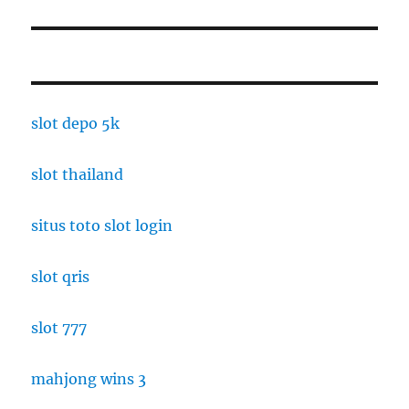
slot depo 5k
slot thailand
situs toto slot login
slot qris
slot 777
mahjong wins 3