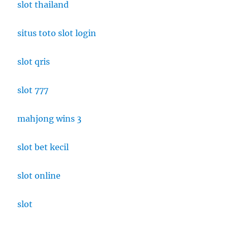
slot thailand
situs toto slot login
slot qris
slot 777
mahjong wins 3
slot bet kecil
slot online
slot