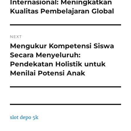
post:
Internasional: Meningkatkan
Kualitas Pembelajaran Global
NEXT
Mengukur Kompetensi Siswa
Next
post:
Secara Menyeluruh:
Pendekatan Holistik untuk
Menilai Potensi Anak
slot depo 5k