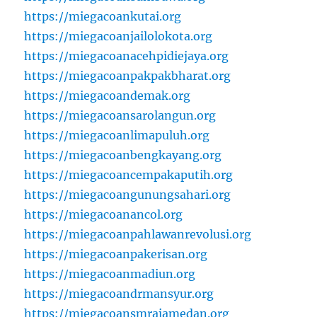
https://miegacoankutai.org
https://miegacoanjailolokota.org
https://miegacoanacehpidiejaya.org
https://miegacoanpakpakbharat.org
https://miegacoandemak.org
https://miegacoansarolangun.org
https://miegacoanlimapuluh.org
https://miegacoanbengkayang.org
https://miegacoancempakaputih.org
https://miegacoangunungsahari.org
https://miegacoanancol.org
https://miegacoanpahlawanrevolusi.org
https://miegacoanpakerisan.org
https://miegacoanmadiun.org
https://miegacoandrmansyur.org
https://miegacoansmrajamedan.org