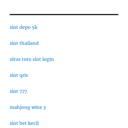
slot depo 5k
slot thailand
situs toto slot login
slot qris
slot 777
mahjong wins 3
slot bet kecil