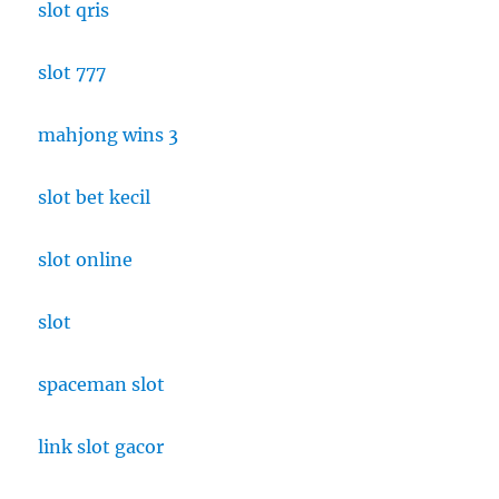
slot qris
slot 777
mahjong wins 3
slot bet kecil
slot online
slot
spaceman slot
link slot gacor