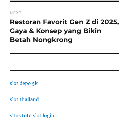
NEXT
Restoran Favorit Gen Z di 2025,
Next
post:
Gaya & Konsep yang Bikin
Betah Nongkrong
slot depo 5k
slot thailand
situs toto slot login