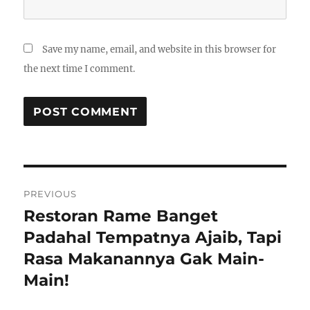
Save my name, email, and website in this browser for
the next time I comment.
Post
PREVIOUS
navigation
Restoran Rame Banget
Previous
post:
Padahal Tempatnya Ajaib, Tapi
Rasa Makanannya Gak Main-
Main!