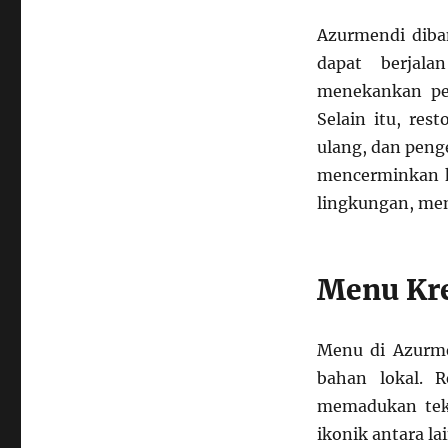
Azurmendi diba
dapat berjala
menekankan pe
Selain itu, res
ulang, dan peng
mencerminkan k
lingkungan, me
Menu Kre
Menu di Azurme
bahan lokal. 
memadukan tekn
ikonik antara la