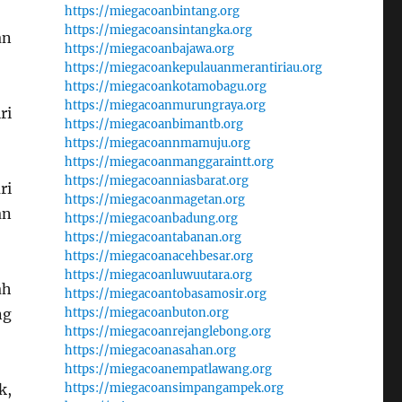
https://miegacoanbintang.org
https://miegacoansintangka.org
an
https://miegacoanbajawa.org
https://miegacoankepulauanmerantiriau.org
https://miegacoankotamobagu.org
https://miegacoanmurungraya.org
ri
https://miegacoanbimantb.org
https://miegacoannmamuju.org
https://miegacoanmanggaraintt.org
https://miegacoanniasbarat.org
ri
https://miegacoanmagetan.org
an
https://miegacoanbadung.org
https://miegacoantabanan.org
https://miegacoanacehbesar.org
https://miegacoanluwuutara.org
ah
https://miegacoantobasamosir.org
ng
https://miegacoanbuton.org
https://miegacoanrejanglebong.org
https://miegacoanasahan.org
https://miegacoanempatlawang.org
k,
https://miegacoansimpangampek.org