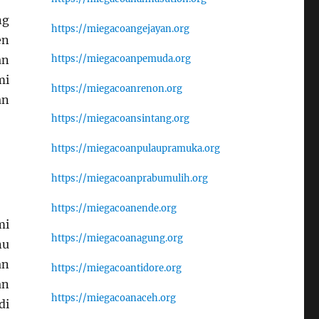
ng
https://miegacoangejayan.org
en
an
https://miegacoanpemuda.org
mi
https://miegacoanrenon.org
an
https://miegacoansintang.org
https://miegacoanpulaupramuka.org
https://miegacoanprabumulih.org
https://miegacoanende.org
mi
https://miegacoanagung.org
nu
an
https://miegacoantidore.org
an
https://miegacoanaceh.org
di