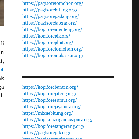
https://pagisoretomohon.org/
https://pagisorebitung.org/
https://pagisorepadang.org/
https://pagisorejateng.org/
https://kopiforementeng.org/
https://kopiforepik.org/
https://kopiforepluit.org/
di
https://kopiforetomohon.org/
an
https://kopiforemakassar.org/
i
,
ot
ak
ga
https://kopiforebanten.org/
https://kopiforejateng.org/
ah
https://kopiforesumut.org/
https://kopiforejayapura.org/
https://mixuebitung.org/
https://kopikenanganjayapura.org/
https://kopiforetangerang.org/
https://pagisorepik.org/