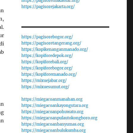
https://pagisoremakassar.org/
https://pagisorejakarta.org/
an
n,
l.
ur
https://pagisorebogor.org/
di
https://pagisoretangerang.org/
https://kopikenanganmanado.org/
ab
https://kopiforedepok.org/
https://kopiforebali.org/
https://kopiforebogor.org/
https://kopiforemanado.org/
https://mixuejabar.org/
https://mixuesumut.org/
https://miegacoanmanahan.org
an
https://miegacoankayongutara.org
ng
https://miegacoanpohuwato.org
https://miegacoanpulautokongboro.org
an
https://miegacoanbanyumas.org
https://miegacoanbulukumba.org