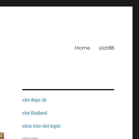
Home
slot88
slot depo 5k
slot thailand
situs toto slot login