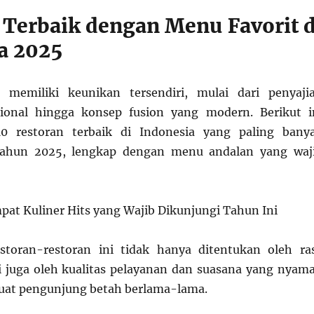
 Terbaik dengan Menu Favorit d
a 2025
n memiliki keunikan tersendiri, mulai dari penyaji
ional hingga konsep fusion yang modern. Berikut i
10 restoran terbaik di Indonesia yang paling bany
tahun 2025, lengkap dengan menu andalan yang waj
mpat Kuliner Hits yang Wajib Dikunjungi Tahun Ini
estoran-restoran ini tidak hanya ditentukan oleh ra
 juga oleh kualitas pelayanan dan suasana yang nyam
at pengunjung betah berlama-lama.