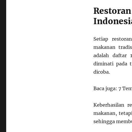
Restoran
Indonesi
Setiap restora
makanan tradis
adalah daftar 
diminati pada 
dicoba.
Baca juga: 7 Te
Keberhasilan r
makanan, tetapi
sehingga membu