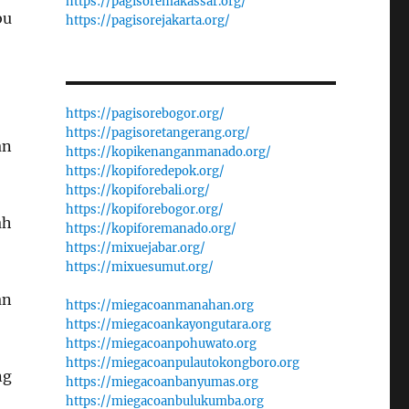
https://pagisoremakassar.org/
bu
https://pagisorejakarta.org/
https://pagisorebogor.org/
https://pagisoretangerang.org/
an
https://kopikenanganmanado.org/
https://kopiforedepok.org/
https://kopiforebali.org/
https://kopiforebogor.org/
ah
https://kopiforemanado.org/
https://mixuejabar.org/
https://mixuesumut.org/
an
https://miegacoanmanahan.org
https://miegacoankayongutara.org
https://miegacoanpohuwato.org
https://miegacoanpulautokongboro.org
ng
https://miegacoanbanyumas.org
https://miegacoanbulukumba.org