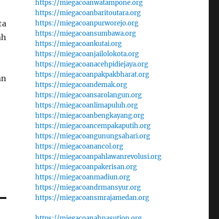
https://miegacoanwatampone.org
https://miegacoanbaritoutara.org
ta
https://miegacoanpurworejo.org
https://miegacoansumbawa.org
ah
https://miegacoankutai.org
https://miegacoanjailolokota.org
https://miegacoanacehpidiejaya.org
https://miegacoanpakpakbharat.org
an
https://miegacoandemak.org
https://miegacoansarolangun.org
https://miegacoanlimapuluh.org
https://miegacoanbengkayang.org
https://miegacoancempakaputih.org
https://miegacoangunungsahari.org
https://miegacoanancol.org
https://miegacoanpahlawanrevolusi.org
https://miegacoanpakerisan.org
https://miegacoanmadiun.org
https://miegacoandrmansyur.org
https://miegacoansmrajamedan.org
https://miegacoanahnasution.org