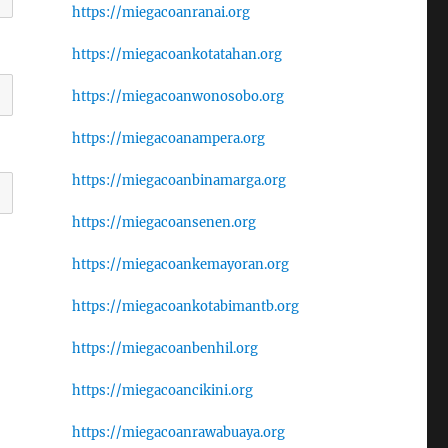
https://miegacoanranai.org
https://miegacoankotatahan.org
https://miegacoanwonosobo.org
https://miegacoanampera.org
https://miegacoanbinamarga.org
https://miegacoansenen.org
https://miegacoankemayoran.org
https://miegacoankotabimantb.org
https://miegacoanbenhil.org
https://miegacoancikini.org
https://miegacoanrawabuaya.org