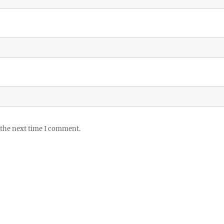
 the next time I comment.