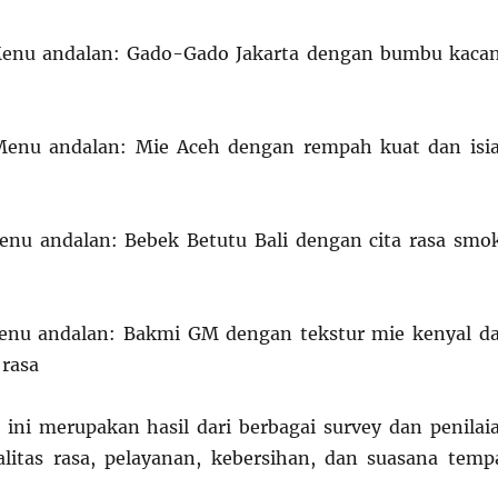
nu andalan: Gado-Gado Jakarta dengan bumbu kaca
enu andalan: Mie Aceh dengan rempah kuat dan isi
nu andalan: Bebek Betutu Bali dengan cita rasa smo
nu andalan: Bakmi GM dengan tekstur mie kenyal d
 rasa
n ini merupakan hasil dari berbagai survey dan penilai
litas rasa, pelayanan, kebersihan, dan suasana temp